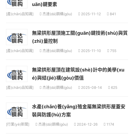
uān)鍵要素
[
產(chǎn)品知識
]
杰達(dá)鋼構(gòu)
2025-11-12
841
無梁拱形屋頂施工關(guān)鍵技術(shù)與質
(zhì)量控制
[
產(chǎn)品知識
]
杰達(dá)鋼構(gòu)
2025-11-10
755
無梁拱形屋頂在建筑設(shè)計中的美學(xu
é)與結(jié)構(gòu)價值
[
產(chǎn)品知識
]
杰達(dá)鋼構(gòu)
2025-08-14
625
水產(chǎn)養(yǎng)殖金屬無梁拱形屋蓋安
裝與防護(hù)方案
[
行業(yè)新聞
]
杰達(dá)鋼構(gòu)
2024-12-26
1174