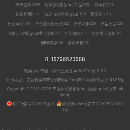
拱形屋頂
鋼結(jié)構(gòu)工程
無梁拱
(536)
(532)
(179)
拱形屋面
杰達(dá)鋼構(gòu)
鋼梁加工
(177)
(173)
(140)
倉間罩棚
拱形波紋鋼屋蓋
拱形彩鋼
拱型屋面
(79)
(52)
(20)
(20)
鋼結(jié)構(gòu)拱形屋頂
無梁通道
無梁拱形屋頂
(19)
(18)
(16)
卸糧罩棚
罩棚屋頂
(15)
(12)
18796523888

營業(yè)時間：周一至周日 早08:00-晚18:00
公司地址：江蘇省鹽城市建湖縣經(jīng)濟(jì)開發(fā)區(qū)886號
Copyright ? 2012–2026 杰達(dá)鋼構(gòu) 版權(quán)所有
sit
emap
蘇ICP備14023915號-1
蘇公網(wǎng)安備32092502000
310