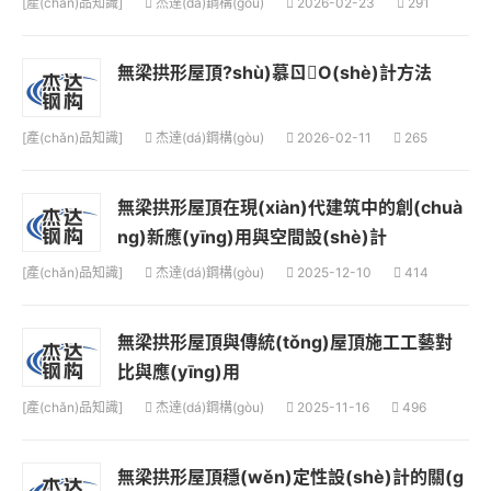
[
產(chǎn)品知識
]
杰達(dá)鋼構(gòu)
2026-02-23
291
無梁拱形屋頂?shù)慕ㄖO(shè)計方法
[
產(chǎn)品知識
]
杰達(dá)鋼構(gòu)
2026-02-11
265
無梁拱形屋頂在現(xiàn)代建筑中的創(chuà
ng)新應(yīng)用與空間設(shè)計
[
產(chǎn)品知識
]
杰達(dá)鋼構(gòu)
2025-12-10
414
無梁拱形屋頂與傳統(tǒng)屋頂施工工藝對
比與應(yīng)用
[
產(chǎn)品知識
]
杰達(dá)鋼構(gòu)
2025-11-16
496
無梁拱形屋頂穩(wěn)定性設(shè)計的關(g