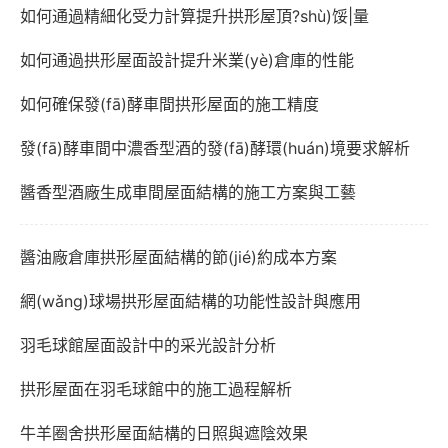
如何通過精細化受力計算提升拱形屋頂?shù)馁|量
如何通過拱形屋面設計提升米業(yè)倉庫的性能
如何確保發(fā)酵車間拱形屋面的施工精度
發(fā)酵車間中濃香型酒的發(fā)酵環(huán)境要求解析
醬香型酒廠生成車間屋面結構的施工方案與工藝
醬油廠倉庫拱形屋面結構的節(jié)約成本方案
網(wǎng)球場拱形屋面結構的功能性設計與應用
羽毛球館屋面設計中的采光設計分析
拱形屋面在羽毛球館中的施工過程解析
牛羊圈舍拱形屋面結構的日照與遮陰效果