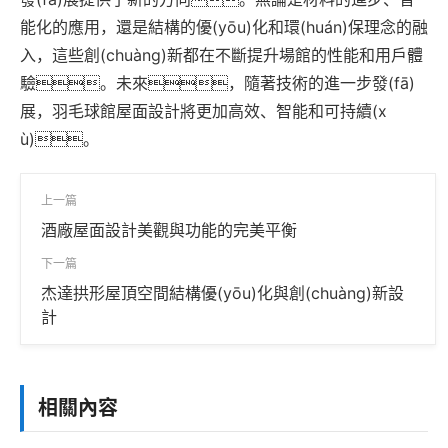
能化的應用，還是結構的優(yōu)化和環(huán)保理念的融
入，這些創(chuàng)新都在不斷提升場館的性能和用戶體
驗。未來，隨著技術的進一步發(fā)
展，羽毛球館屋面設計將更加高效、智能和可持續(x
ù)。
上一篇
酒廠屋面設計美觀與功能的完美平衡
下一篇
杰達拱形屋頂空間結構優(yōu)化與創(chuàng)新設
計
相關內容