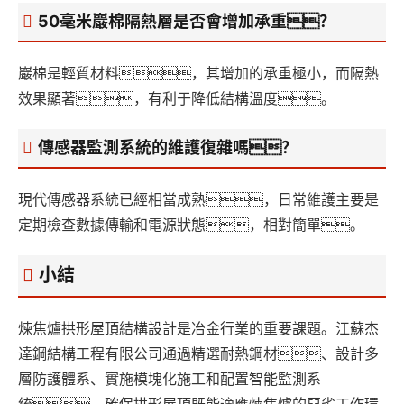
50毫米巖棉隔熱層是否會增加承重？
巖棉是輕質材料，其增加的承重極小，而隔熱
效果顯著，有利于降低結構溫度。
傳感器監測系統的維護復雜嗎？
現代傳感器系統已經相當成熟，日常維護主要是
定期檢查數據傳輸和電源狀態，相對簡單。
小結
煉焦爐拱形屋頂結構設計是冶金行業的重要課題。江蘇杰
達鋼結構工程有限公司通過精選耐熱鋼材、設計多
層防護體系、實施模塊化施工和配置智能監測系