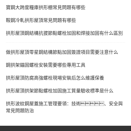
寶鋼大跨度糧庫拱形棚常見問題有哪些
鞍鋼冷軋拱形屋頂常見問題有哪些
拱形屋頂鋼結構抗拔節點螺栓加固和焊接加固有什么區別
做拱形屋頂零星鋼結構節點加固簽證項目需要注意什么
鋼拱架錨固螺栓安裝需要哪些專用工具
拱形屋頂防腐高強螺栓現場安裝后怎么維護保養
拱形屋頂拱架節點螺栓加固施工質量驗收標準是什么
拱形波紋鋼屋蓋施工管理要領：技術、安全與
常見問題防治