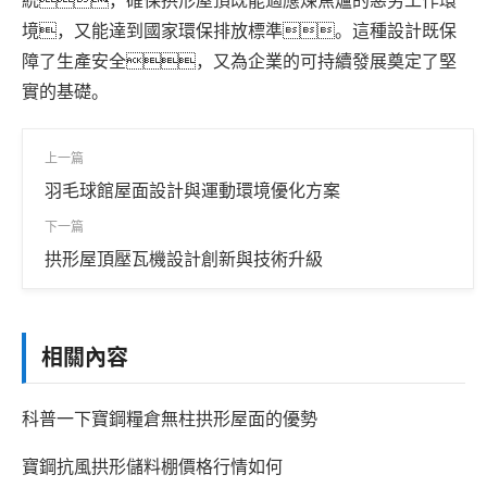
統，確保拱形屋頂既能適應煉焦爐的惡劣工作環
境，又能達到國家環保排放標準。這種設計既保
障了生產安全，又為企業的可持續發展奠定了堅
實的基礎。
上一篇
羽毛球館屋面設計與運動環境優化方案
下一篇
拱形屋頂壓瓦機設計創新與技術升級
相關內容
科普一下寶鋼糧倉無柱拱形屋面的優勢
寶鋼抗風拱形儲料棚價格行情如何