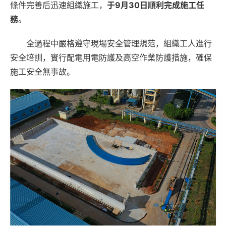
條件完善后迅速組織施工，
于9月30日順利完成施工任
務
。
全過程中嚴格遵守現場安全管理規范，組織工人進行
安全培訓，實行配電用電防護及高空作業防護措施，確保
施工安全無事故。