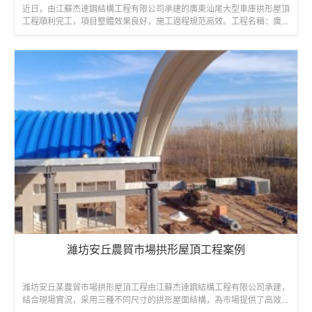
近日，由江蘇杰達鋼結構工程有限公司承建的廣東汕尾大型車庫拱形屋頂
工程順利完工，項目整體效果良好，施工過程規范高效。工程名稱：廣東
汕尾海豐可塘車庫屋頂項目建設單位...
濰坊安丘農貿市場拱形屋頂工程案例
濰坊安丘某農貿市場拱形屋頂工程由江蘇杰達鋼結構工程有限公司承建，
結合現場實況，采用三種不同尺寸的拱形屋面結構，為市場提供了高效、