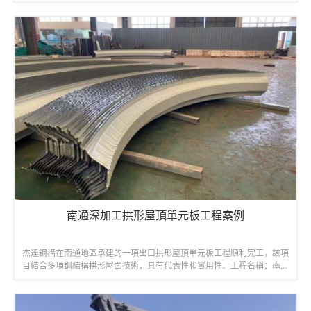
穩固的遮蓋解決方案。工程名稱：青...
南通深加工拱形屋頂單元板工程案例
杰達鋼構在南通地區承建的一項出口拱形屋頂單元板工程順利完工，該項
目結合多項鋼結構拱形屋面技術，具有代表性和實用性。工程名稱：南通
出口拱形屋頂單元板項目建設單位：...