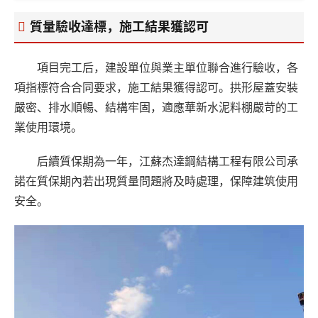
質量驗收達標，施工結果獲認可
項目完工后，建設單位與業主單位聯合進行驗收，各
項指標符合合同要求，施工結果獲得認可。拱形屋蓋安裝
嚴密、排水順暢、結構牢固，適應華新水泥料棚嚴苛的工
業使用環境。
后續質保期為一年，江蘇杰達鋼結構工程有限公司承
諾在質保期內若出現質量問題將及時處理，保障建筑使用
安全。