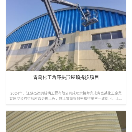
青島化工倉庫拱形屋頂拆換項目
2024年，江蘇杰達鋼結構工程有限公司成功承接并完成青島某化工企業
倉庫屋頂的拱形屋蓋更換工程，施工質量與效率獲得業主一致認可。工程
名稱：青島紅星化工廠倉庫屋頂更...