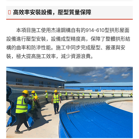
高效率安裝設備，壓型質量保障
本項目施工使用杰達鋼構自有的914-610型拱形屋面
設備進行壓型安裝，設備成型精度高，保障了整體拱形結
構的曲率和防滲性能。施工中同步完成壓型、搬運與安
裝，極大提高施工效率，減少資源浪費。