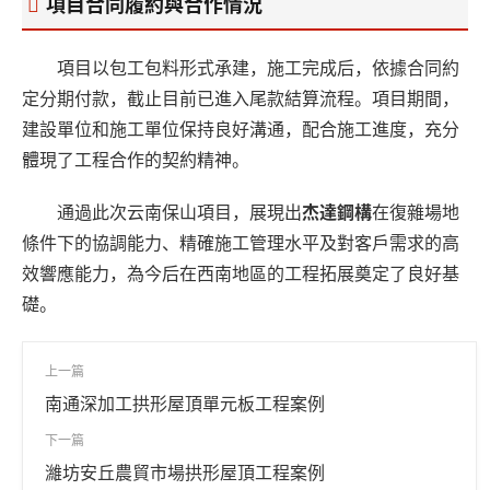
項目合同履約與合作情況
項目以包工包料形式承建，施工完成后，依據合同約
定分期付款，截止目前已進入尾款結算流程。項目期間，
建設單位和施工單位保持良好溝通，配合施工進度，充分
體現了工程合作的契約精神。
通過此次云南保山項目，展現出
杰達鋼構
在復雜場地
條件下的協調能力、精確施工管理水平及對客戶需求的高
效響應能力，為今后在西南地區的工程拓展奠定了良好基
礎。
上一篇
南通深加工拱形屋頂單元板工程案例
下一篇
濰坊安丘農貿市場拱形屋頂工程案例