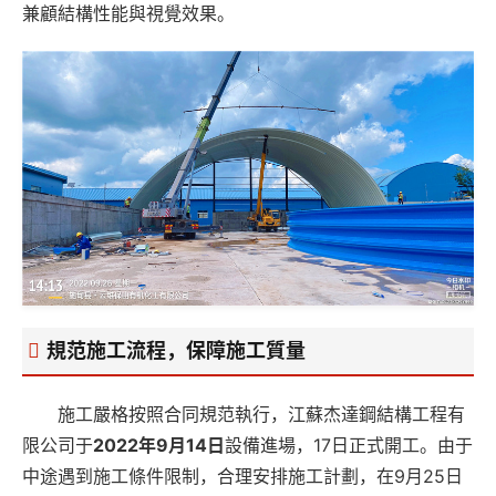
兼顧結構性能與視覺效果。
規范施工流程，保障施工質量
施工嚴格按照合同規范執行，江蘇杰達鋼結構工程有
限公司于
2022年9月14日
設備進場，17日正式開工。由于
中途遇到施工條件限制，合理安排施工計劃，在9月25日