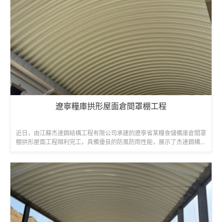
遼寧糧庫拱形屋面倉間罩棚工程
近日，由江蘇杰達鋼結構工程有限公司承建的遼寧省某糧食儲備庫倉間罩
棚拱形屋面工程順利完工，具備優良的防風防雨性能，展示了杰達鋼構在
糧食倉儲領域的工程實力。工程名稱...